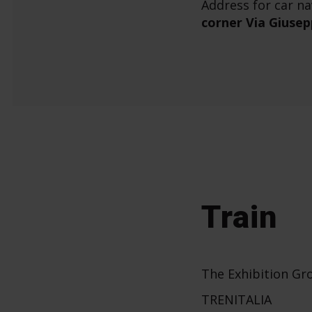
Address for car na
corner Via Giusep
Train
The Exhibition Gro
TRENITALIA