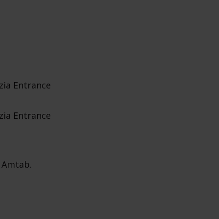
izia Entrance
izia Entrance
f Amtab.