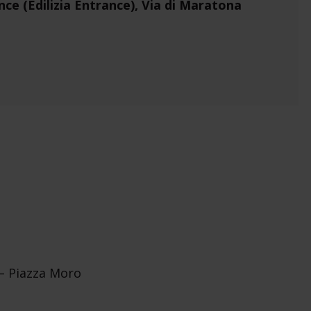
nce (Edilizia Entrance), Via di Maratona
 – Piazza Moro