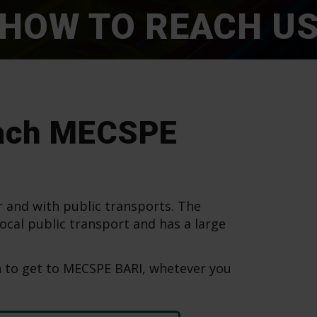
HOW TO REACH U
reach MECSPE
ar and with public transports. The
local public transport and has a large
on to get to MECSPE BARI, whetever you