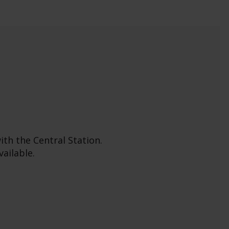
ith the Central Station.
ailable.