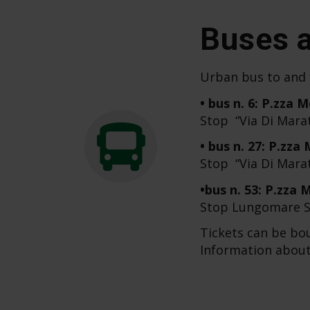
Buses a
Urban bus to and 
• bus n. 6: P.zza 
Stop “Via Di Marat
• bus n. 27: P.zza
Stop “Via Di Marat
•bus n. 53: P.zza 
Stop Lungomare Sta
Tickets can be bo
Information about