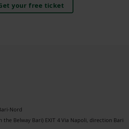
Get your free ticket
Bari-Nord
n the Belway Bari) EXIT 4 Via Napoli, direction Bari