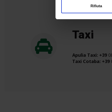
Rifiuta
Taxi
Apulia Taxi: +39
08
Taxi Cotaba: +39