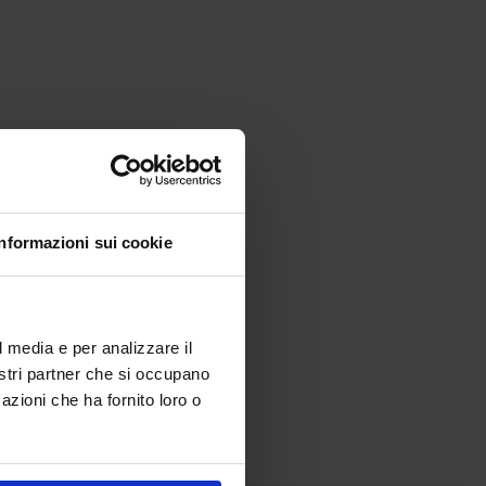
Informazioni sui cookie
l media e per analizzare il
nostri partner che si occupano
azioni che ha fornito loro o