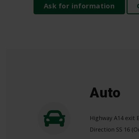
Ask for information
Auto
Highway A14 exit 
Direction SS 16 (O