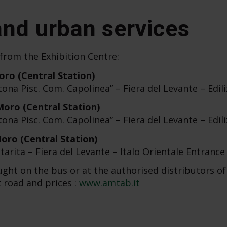
nd urban services
from the Exhibition Centre:
Moro (Central Station)
ona Pisc. Com. Capolinea” – Fiera del Levante – Edil
 Moro (Central Station)
ona Pisc. Com. Capolinea” – Fiera del Levante – Edil
Moro (Central Station)
rita – Fiera del Levante – Italo Orientale Entrance
ught on the bus or at the authorised distributors o
 road and prices :
www.amtab.it