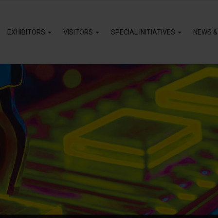
EXHIBITORS
VISITORS
SPECIAL INITIATIVES
NEWS &