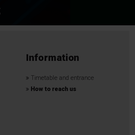
S
Information
Timetable and entrance
How to reach us