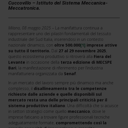
Cuccovillo – Istituto del Sistema Meccanica-
Meccatronica.
Milano, 08 maggio 2025
– La manifattura continua a
rappresentare uno dei pilastri fondamentali del tessuto
industriale del Sud Italia, inserendosi in un contesto
nazionale dinamico, con
oltre 500.000
[1]
imprese attive
su tutto il territorio.
Dal
27 al 29 novembre 2025
,
questo ecosistema produttivo si ritroverà alla
Fiera del
Levante
in occasione della
terza edizione di MECSPE
Bari
, la manifestazione di riferimento per l’industria
manifatturiera organizzata da
Senaf
.
In un mercato del lavoro sempre più dinamico ma anche
complesso, il
disallineamento tra le competenze
richieste dalle aziende e quelle disponibili sul
mercato resta una delle principali criticità per il
sistema produttivo italiano
. Una difficoltà che si acuisce
in settori strategici come quello
meccanico
, dove le
imprese faticano a trovare figure professionali tecniche
adeguatamente formate,
compromettendo così la