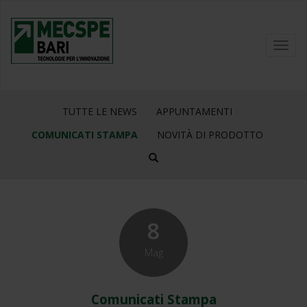
Toggl
navig
TUTTE LE NEWS
APPUNTAMENTI
COMUNICATI STAMPA
NOVITÀ DI PRODOTTO
8
Mag
Comunicati Stampa