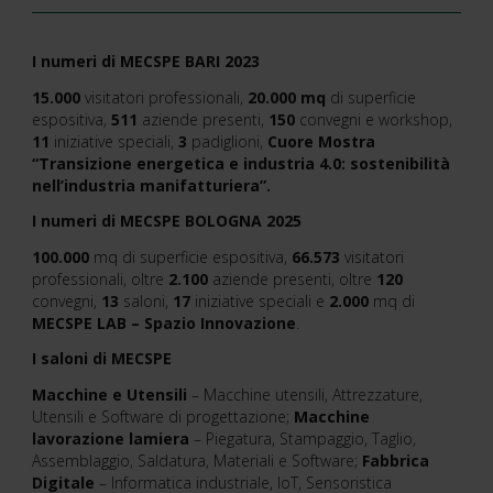
I numeri di MECSPE BARI 2023
15.000
visitatori professionali,
20.000 mq
di superficie
espositiva,
511
aziende presenti,
150
convegni e workshop,
11
iniziative speciali,
3
padiglioni,
Cuore Mostra
“Transizione energetica e industria 4.0: sostenibilità
nell’industria manifatturiera”.
I numeri di MECSPE BOLOGNA 2025
100.000
mq di superficie espositiva,
66.573
visitatori
professionali, oltre
2.100
aziende presenti, oltre
120
convegni,
13
saloni,
17
iniziative speciali e
2.000
mq di
MECSPE LAB – Spazio Innovazione
.
I saloni di MECSPE
Macchine e Utensili
– Macchine utensili, Attrezzature,
Utensili e Software di progettazione;
Macchine
lavorazione lamiera
– Piegatura, Stampaggio, Taglio,
Assemblaggio, Saldatura, Materiali e Software;
Fabbrica
Digitale
– Informatica industriale, IoT, Sensoristica