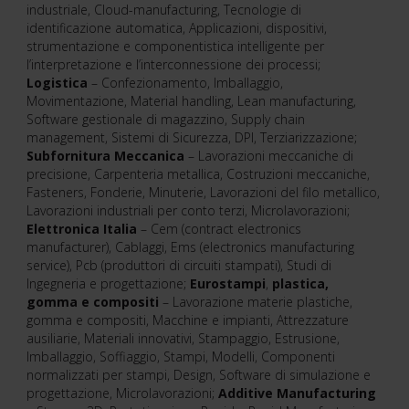
industriale, Cloud-manufacturing, Tecnologie di
identificazione automatica, Applicazioni, dispositivi,
strumentazione e componentistica intelligente per
l’interpretazione e l’interconnessione dei processi;
Logistica
– Confezionamento, Imballaggio,
Movimentazione, Material handling, Lean manufacturing,
Software gestionale di magazzino, Supply chain
management, Sistemi di Sicurezza, DPI, Terziarizzazione;
Subfornitura Meccanica
– Lavorazioni meccaniche di
precisione, Carpenteria metallica, Costruzioni meccaniche,
Fasteners, Fonderie, Minuterie, Lavorazioni del filo metallico,
Lavorazioni industriali per conto terzi, Microlavorazioni;
Elettronica Italia
– Cem (contract electronics
manufacturer), Cablaggi, Ems (electronics manufacturing
service), Pcb (produttori di circuiti stampati), Studi di
Ingegneria e progettazione;
Eurostampi
,
plastica,
gomma e compositi
– Lavorazione materie plastiche,
gomma e compositi, Macchine e impianti, Attrezzature
ausiliarie, Materiali innovativi, Stampaggio, Estrusione,
Imballaggio, Soffiaggio, Stampi, Modelli, Componenti
normalizzati per stampi, Design, Software di simulazione e
progettazione, Microlavorazioni;
Additive Manufacturing