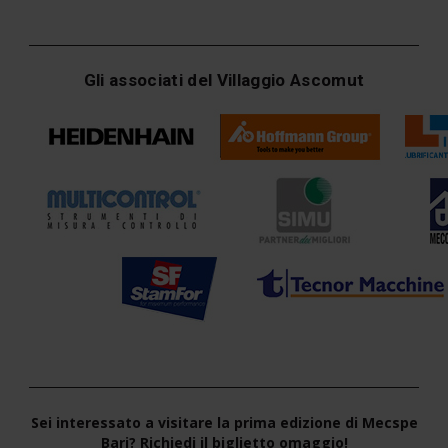
Gli associati del Villaggio Ascomut
Sei interessato a visitare la prima edizione di Mecspe
Bari? Richiedi il biglietto omaggio!