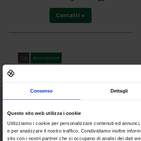
Contatti »
Tag
Associazione
Consenso
Dettagli
Senaf srl
Questo sito web utilizza i cookie
Via Eritrea 21
20157 | Milano | Italia
Utilizziamo i cookie per personalizzare contenuti ed annunci, 
e per analizzare il nostro traffico. Condividiamo inoltre inform
Progetto e Direzione
sito con i nostri partner che si occupano di analisi dei dati we