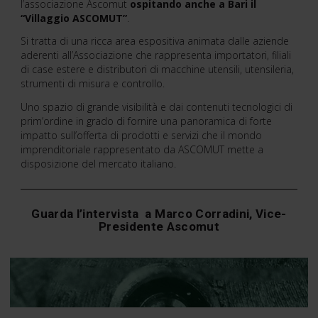
l’associazione Ascomut
ospitando anche a Bari il
“Villaggio ASCOMUT”
.
Si tratta di una ricca area espositiva animata dalle aziende
aderenti all’Associazione che rappresenta importatori, filiali
di case estere e distributori di macchine utensili, utensileria,
strumenti di misura e controllo.
Uno spazio di grande visibilità e dai contenuti tecnologici di
prim’ordine in grado di fornire una panoramica di forte
impatto sull’offerta di prodotti e servizi che il mondo
imprenditoriale rappresentato da ASCOMUT mette a
disposizione del mercato italiano.
Guarda l’intervista a Marco Corradini, Vice-
Presidente Ascomut